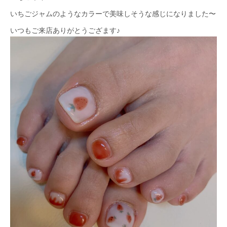
いちごジャムのようなカラーで美味しそうな感じになりました〜
いつもご来店ありがとうござます♪