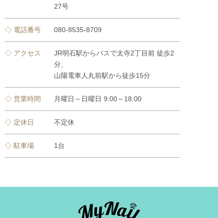
27号
◇ 電話番号
080-8535-8709
◇ アクセス
JR明石駅からバスで太寺2丁目前 徒歩2
分、
山陽電車人丸前駅から徒歩15分
◇ 営業時間
月曜日～日曜日 9:00～18:00
◇ 定休日
不定休
◇ 駐車場
1台