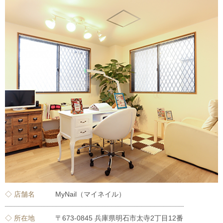
◇ 店舗名
MyNail（マイネイル）
◇ 所在地
〒673-0845 兵庫県明石市太寺2丁目12番