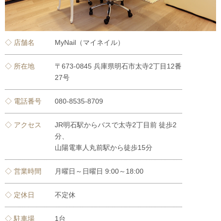
◇ 店舗名
MyNail（マイネイル）
◇ 所在地
〒673-0845 兵庫県明石市太寺2丁目12番
27号
◇ 電話番号
080-8535-8709
◇ アクセス
JR明石駅からバスで太寺2丁目前 徒歩2
分、
山陽電車人丸前駅から徒歩15分
◇ 営業時間
月曜日～日曜日 9:00～18:00
◇ 定休日
不定休
◇ 駐車場
1台