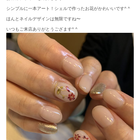
シンプルに一本アート！シェルで作ったお花がかわいいです^ ^
ほんとネイルデザインは無限ですね〜
いつもご来店ありがとうござます^ ^