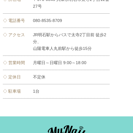
27号
◇ 電話番号
080-8535-8709
◇ アクセス
JR明石駅からバスで太寺2丁目前 徒歩2
分、
山陽電車人丸前駅から徒歩15分
◇ 営業時間
月曜日～日曜日 9:00～18:00
◇ 定休日
不定休
◇ 駐車場
1台