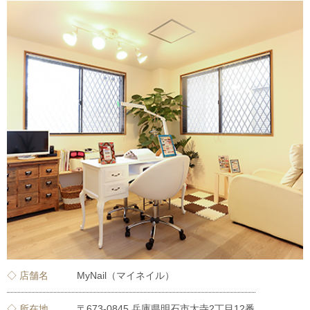
◇ 店舗名
MyNail（マイネイル）
◇ 所在地
〒673-0845 兵庫県明石市太寺2丁目12番