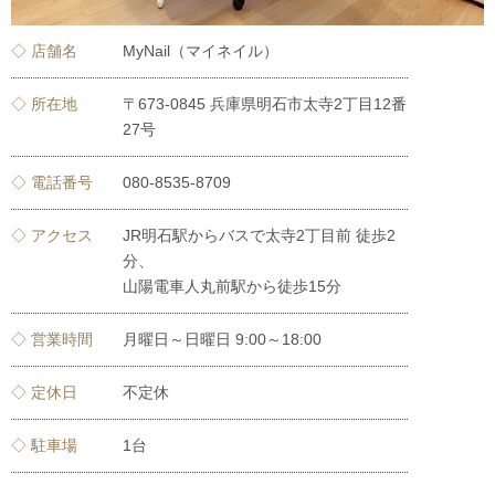
◇ 店舗名
MyNail（マイネイル）
◇ 所在地
〒673-0845 兵庫県明石市太寺2丁目12番
27号
◇ 電話番号
080-8535-8709
◇ アクセス
JR明石駅からバスで太寺2丁目前 徒歩2
分、
山陽電車人丸前駅から徒歩15分
◇ 営業時間
月曜日～日曜日 9:00～18:00
◇ 定休日
不定休
◇ 駐車場
1台