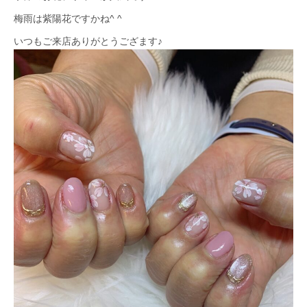
梅雨は紫陽花ですかね^ ^
いつもご来店ありがとうござます♪