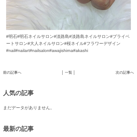
#明石#明石ネイルサロン#淡路島#淡路島ネイルサロン#プライベ
ートサロン#大人ネイルサロン#桜ネイル#フラワーデザイン
#nail#nailart#nailsalon#awajishima#akashi
前の記事へ
│ 一覧 │
次の記事へ
人気の記事
まだデータがありません。
最新の記事