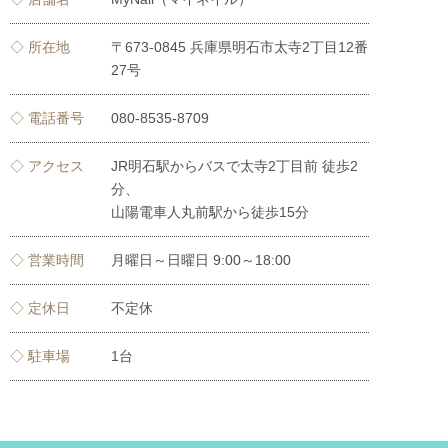
◇ 所在地
〒673-0845 兵庫県明石市太寺2丁目12番
27号
◇ 電話番号
080-8535-8709
◇ アクセス
JR明石駅からバスで太寺2丁目前 徒歩2
分、
山陽電車人丸前駅から徒歩15分
◇ 営業時間
月曜日～日曜日 9:00～18:00
◇ 定休日
不定休
◇ 駐車場
1台