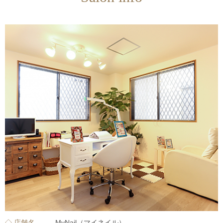
◇ 店舗名
MyNail（マイネイル）