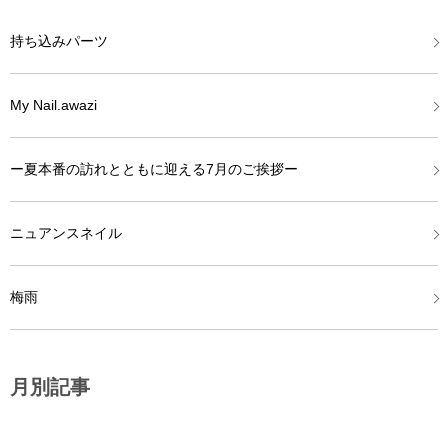
持ち込みパーツ
My Nail.awazi
ー夏本番の訪れとともに迎える7月のご挨拶ー
ニュアンスネイル
梅雨
月別記事