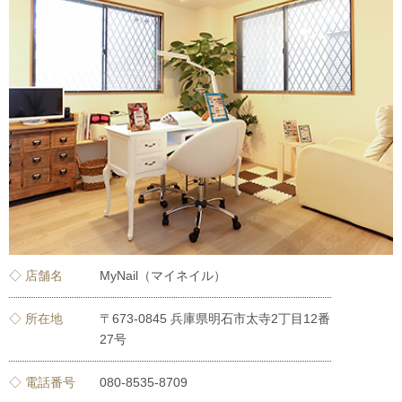
◇ 店舗名
MyNail（マイネイル）
◇ 所在地
〒673-0845 兵庫県明石市太寺2丁目12番
27号
◇ 電話番号
080-8535-8709