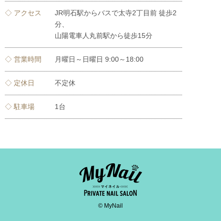
◇ アクセス
JR明石駅からバスで太寺2丁目前 徒歩2
分、
山陽電車人丸前駅から徒歩15分
◇ 営業時間
月曜日～日曜日 9:00～18:00
◇ 定休日
不定休
◇ 駐車場
1台
© MyNail