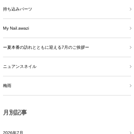
持ち込みパーツ
My Nail.awazi
ー夏本番の訪れとともに迎える7月のご挨拶ー
ニュアンスネイル
梅雨
月別記事
2026年7月