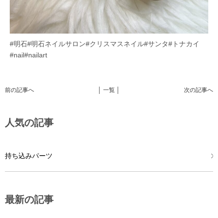
#明石#明石ネイルサロン#クリスマスネイル#サンタ#トナカイ
#nail#nailart
前の記事へ
│ 一覧 │
次の記事へ
人気の記事
持ち込みパーツ
最新の記事