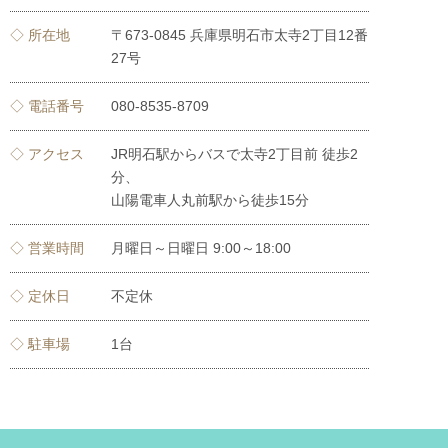
◇ 所在地
〒673-0845 兵庫県明石市太寺2丁目12番
27号
◇ 電話番号
080-8535-8709
◇ アクセス
JR明石駅からバスで太寺2丁目前 徒歩2
分、
山陽電車人丸前駅から徒歩15分
◇ 営業時間
月曜日～日曜日 9:00～18:00
◇ 定休日
不定休
◇ 駐車場
1台