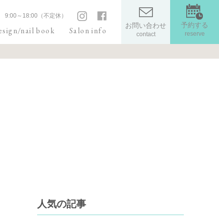
9:00～18:00（不定休）
予約する
お問い合わせ
sign/nail book
Salon info
reserve
contact
人気の記事