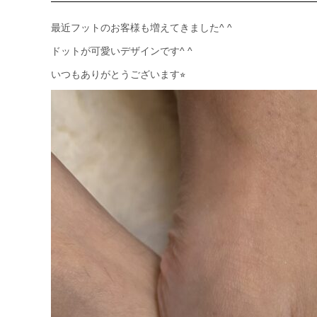
最近フットのお客様も増えてきました^ ^
ドットが可愛いデザインです^ ^
いつもありがとうございます⭐︎