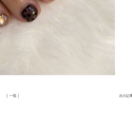
│ 一覧 │
次の記