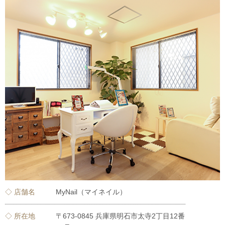
◇ 店舗名
MyNail（マイネイル）
◇ 所在地
〒673-0845 兵庫県明石市太寺2丁目12番