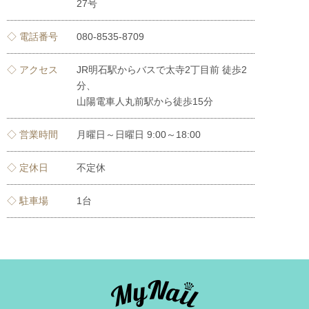
27号
◇ 電話番号
080-8535-8709
◇ アクセス
JR明石駅からバスで太寺2丁目前 徒歩2
分、
山陽電車人丸前駅から徒歩15分
◇ 営業時間
月曜日～日曜日 9:00～18:00
◇ 定休日
不定休
◇ 駐車場
1台