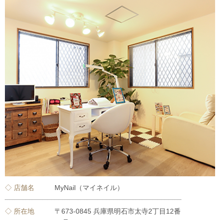
◇ 店舗名
MyNail（マイネイル）
◇ 所在地
〒673-0845 兵庫県明石市太寺2丁目12番