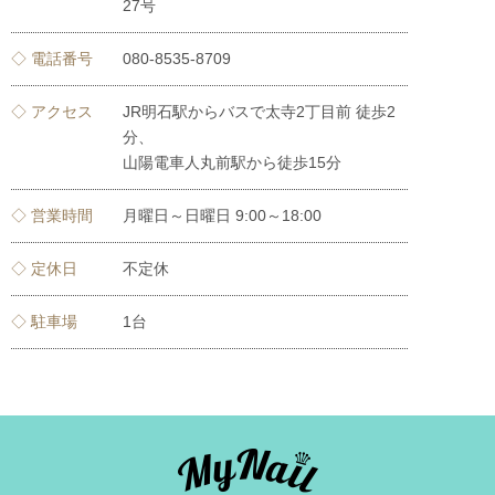
27号
◇ 電話番号
080-8535-8709
◇ アクセス
JR明石駅からバスで太寺2丁目前 徒歩2
分、
山陽電車人丸前駅から徒歩15分
◇ 営業時間
月曜日～日曜日 9:00～18:00
◇ 定休日
不定休
◇ 駐車場
1台