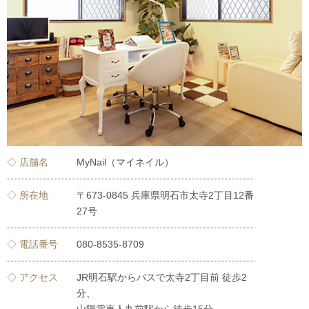
◇ 店舗名
MyNail（マイネイル）
◇ 所在地
〒673-0845 兵庫県明石市太寺2丁目12番
27号
◇ 電話番号
080-8535-8709
◇ アクセス
JR明石駅からバスで太寺2丁目前 徒歩2
分、
山陽電車人丸前駅から徒歩15分